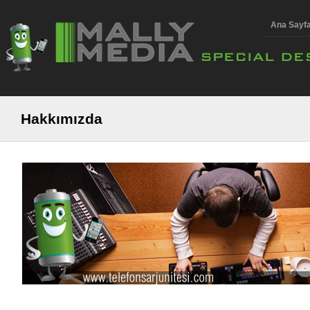
Ana Sayf
Hakkımızda