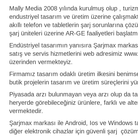
Mally Media 2008 yılında kurulmuş olup , turiz
endustriyel tasarım ve üretim üzerine çalışmaktad
akıllı telefon ve tabletlerin şarj sorunlarına çö
şarj üniteleri üzerine AR-GE faaliyetleri başlatmı
Endüstriyel tasarımın yanısıra Şarjmax markası i
satış ve servis hizmetlerini web adresimiz www.
üzerinden vermekteyiz.
Firmamız tasarım odaklı üretim ilkesini benims
butik projelerin tasarım ve üretim süreçlerini y
Piyasada arzı bulunmayan veya arzı olup da ta
heryerde görebileceğiniz ürünlere, farklı ve alte
vermektedir.
Şarjmax markası ile Android, Ios ve Windows ta
diğer elektronik cihazlar için güvenli şarj çözü