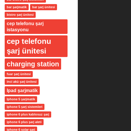
bar şarjmatik
bar şarj ünitesi
bistro şarj ünitesi
cep telefonu şarj
istasyonu
cep telefonu
şarj ünitesi
charging station
fuar şarj ünitesi
inci akü şarj ünitesi
Ipad şarjmatik
Iphone 5 şarjmatik
iphone 5 şarj sistemleri
iphone 6 plus kablosuz şarj
iphone 6 plus şarj aleti
iphone 6 solar şarj