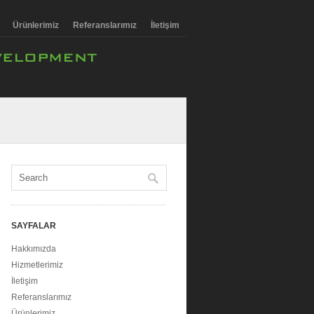
Ürünlerimiz
Referanslarımız
İletişim
SAYFALAR
Hakkımızda
Hizmetlerimiz
İletişim
Referanslarımız
Ürünlerimiz