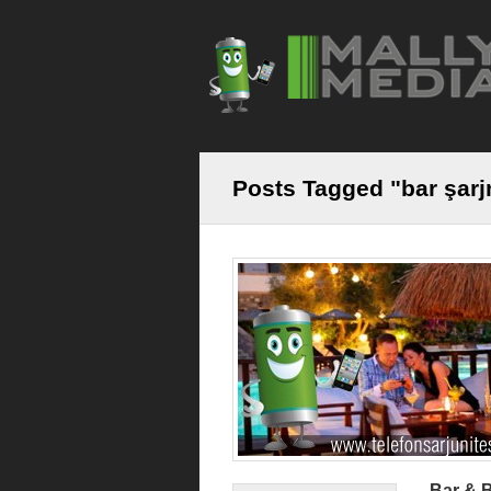
Posts Tagged "bar şarj
Bar & B