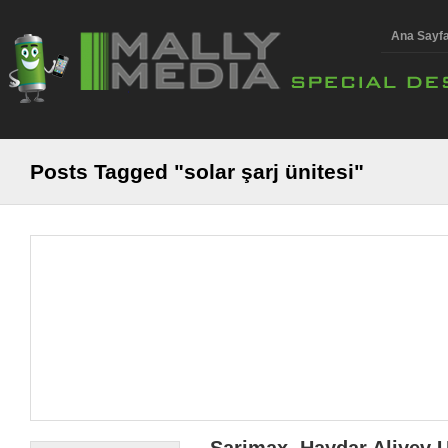
Ana Sayf
Posts Tagged "solar şarj ünitesi"