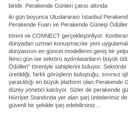
biridir. Perakende Günleri çatısı altında
iki gün boyunca Uluslararası İstanbul Perakend
Perakende Fuarı ve Perakende Güneşi Ödüller
töreni ve CONNECT gerçekleştiriliyor. Konfera
dünyadan uzman konuşmacılar yeni uygulamal
dünyasının en güncel modellerini geniş bir yel
İkinci gün ise sektörü aydınlatanların büyük öd
Ödülleri” töreniyle sahiplerini buluyor. Sektörde 
üretildiği, farklı görüşlerin buluştuğu, sınırsız iş
yaratıldığı en büyük platform olan Perakende Gü
düzey yönetici katılıyor. Sizler de perakende gü
Hürriyet Standında yer alan şarj ünitelerimiz de 
güvenli bir şekilde şarj edebilirsiniz….