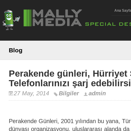
Ana Sayf
Blog
Perakende günleri, Hürriyet
Telefonlarınızı şarj edebilir
27 May, 2014
Bilgiler
admin
Perakende Günleri, 2001 yılından bu yana, Türk
dünyası organizasyonu, uluslararası alanda da 