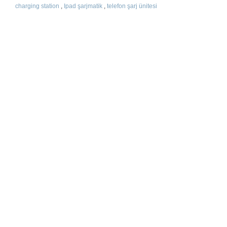
charging station
,
Ipad şarjmatik
,
telefon şarj ünitesi