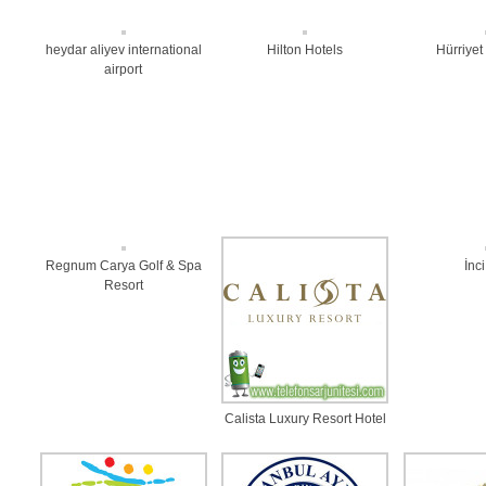
heydar aliyev international
Hilton Hotels
Hürriyet
airport
Regnum Carya Golf & Spa
İnc
Resort
Calista Luxury Resort Hotel