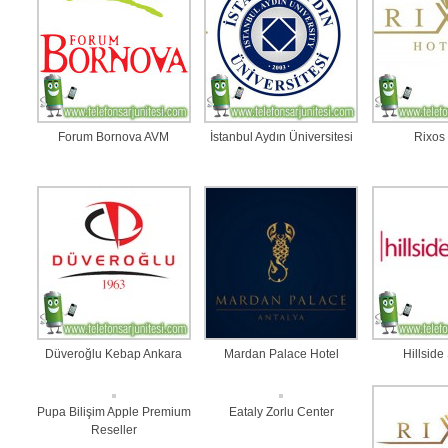
Forum Bornova AVM
İstanbul Aydın Üniversitesi
Rixos
Düveroğlu Kebap Ankara
Mardan Palace Hotel
Hillside
Pupa Bilişim Apple Premium
Eataly Zorlu Center
Reseller